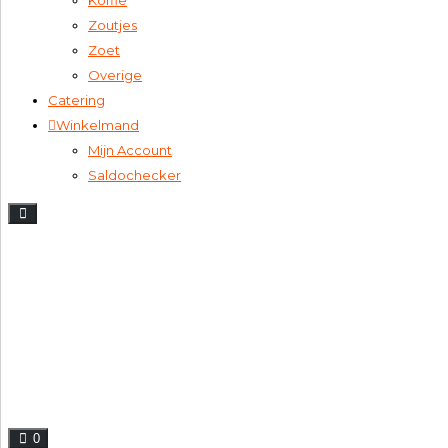
Zoutjes
Zoet
Overige
Catering
Winkelmand
Mijn Account
Saldochecker
0