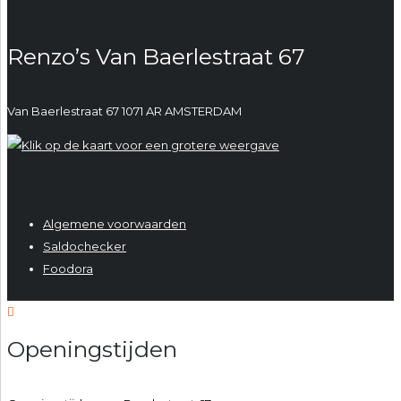
Renzo’s Van Baerlestraat 67
Van Baerlestraat 67 1071 AR AMSTERDAM
Algemene voorwaarden
Saldochecker
Foodora
Openingstijden