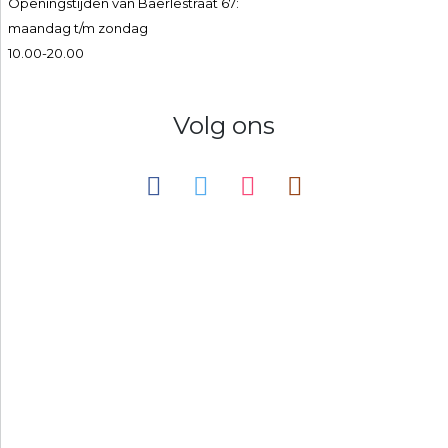
Openingstijden van Baerlestraat 67:
maandag t/m zondag
10.00-20.00
Volg ons